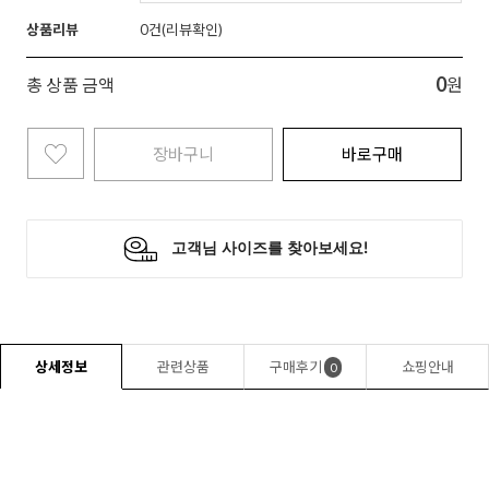
상품리뷰
0
0
총 상품 금액
원
장바구니
바로구매
상세정보
관련상품
구매후기
쇼핑안내
0