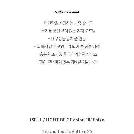
I SEUL / LIGHT BEIGE color, FREE size
165cm, Top 55, Bottom 26