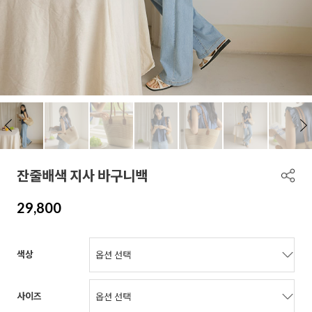
잔줄배색 지사 바구니백
29,800
색상
사이즈