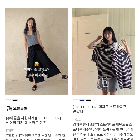
[JUST BETTER] 데이즈 스트라이프
반팔티
[❄️여름을 시원하게][JUST BETTER]
FREE
에어리 이지 랩 스커트 팬츠
경쾌한 컬러 조합의 스트라이프 패턴으로 스
포티한 캐주얼 감성이 느껴지는 반팔티! 심플
FREE
한 하의 위에 포인트로 가볍게 입어주기 좋으
프리미엄 ITY 원단으로 피부에 닿는 순간 차
며, 내구성이 좋은 부드러운 코튼 소재로 편안