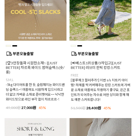
[🏆3만장돌파 시원한소재✨][JUST
[📢베스트1위상품/3차입고][JUST
BETTER] 차르륵 와이드 썸머슬랙스(숏/
BETTER] 러브미 핀턱 캉캉스커트
롱)
FREE
S,M,L
[블루체크 컬러추가!] 이번 s/s 치트키 아이
-5kg 다이어트를 한 듯, 슬림해지는 와이드밴
템! 하체를 싹 커버해주는 캉캉 스커트에 가벼
딩 슬랙스~! 여름에도 시원하게 입으시라고
운 소재로 여름에도 착용하기 좋구요, 은근 포
더 얇고 가벼운 소재로 준비햇어요~~ 낙낙한
인트가 되어주는 자수로 어떤 상의와 함께 해
와이드핏으로 라인 부각 없이 차르르르-!
도 예쁜 스커트랍니다!
49,000원
27,000원
45%
51,500원
28,400원
45%