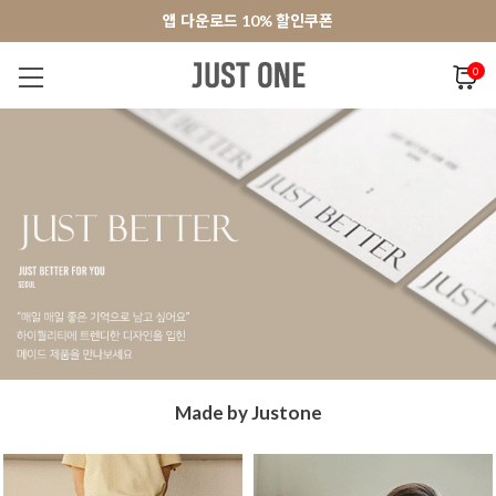
앱 다운로드 10% 할인쿠폰
앱 다운로드 10% 할인쿠폰
회원가입 쿠폰 3000원
회원가입 쿠폰 3000원
0
NEW 7%
BEST
오늘출발
MADE . J
상의
팬츠
아우
Made by Justone