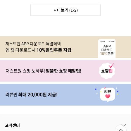
+ 더보기 (
1
/
2
)
고객센터