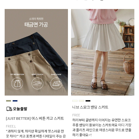
니브 스모크 밴딩 스커트
FREE
[JUST BETTER] 어스 버튼 카고 스커트
허리부터 골반까지 이어지는 유연한 스모크
주름 밴딩이 돋보이는 스커트에요 미디 기장
FREE,L
과 플리츠 라인으로 여성스러운 무드로 연출
"과하지 않게, 하지만 확실하게 멋스러운 한
하기 좋아요~!
끗 차이!" 카고 포켓과 버튼 디테일이 주는 은