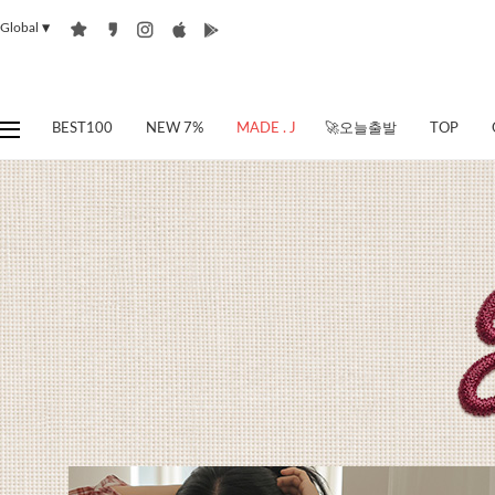
Global
▼
BEST100
NEW 7%
MADE . J
🚀오늘출발
TOP