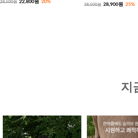
22,800원
20%
28,500원
28,900원
25%
38,500원
지