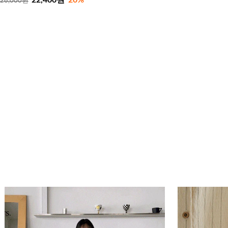
28,000원