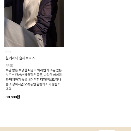
실키레이 슬리브리스
FREE
부담 없는 적당한 파임의 넥라인과 여유 있는
핏으로 편안한 착용감은 물론, 다양한 아이템
과 매치하기 좋은 베이직한 디자인으로 하나
쯤 소장하시면 오랫동안 활용하시기 좋을꺼
에요
30,800원