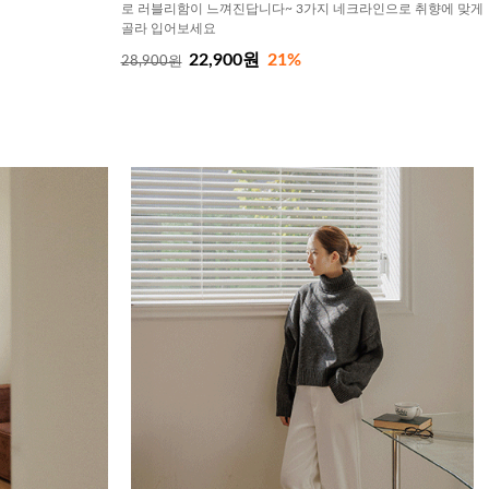
로 러블리함이 느껴진답니다~ 3가지 네크라인으로 취향에 맞게
골라 입어보세요
22,900원
21%
28,900원