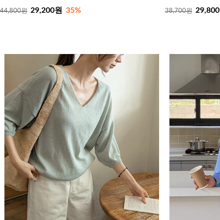
29,200원
35%
29,80
44,800원
38,700원