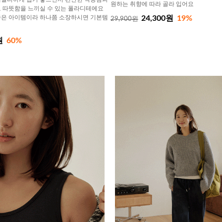
원하는 취향에 따라 골라 입어요
 따뜻함을 느끼실 수 있는 폴라디테에요
좋은 아이템이라 하나쯤 소장하시면 기본템
24,300원
19%
29,900원
원
60%