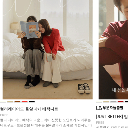
컬러레이어드 울알파카 배색니트
FREE
[JUST BETTE
컬러 레이어드 배색의 라운드넥이 산뜻한 포인트가 되어주는
FREE
니트구요~ 보온성을 더해주는 울&알파카 소재로 가볍지만 따
심플한 디자인으로 