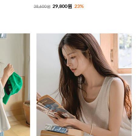
29,800원
23%
38,600원