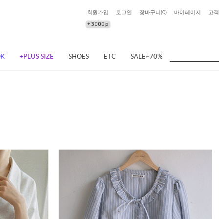
회원가입
로그인
장바구니(
0
)
마이페이지
고객
OK
+PLUS SIZE
SHOES
ETC
SALE~70%