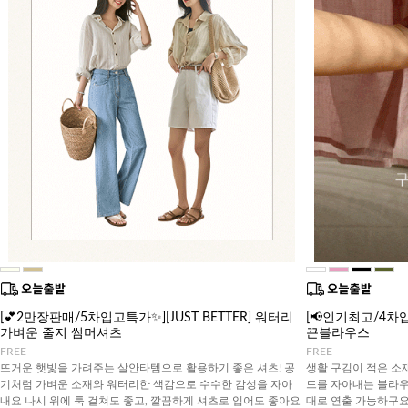
[💕2만장판매/5차입고특가✨][JUST BETTER] 워터리
[📢인기최고/4차입고
가벼운 줄지 썸머셔츠
끈블라우스
FREE
FREE
뜨거운 햇빛을 가려주는 살안타템으로 활용하기 좋은 셔츠! 공
생활 구김이 적은 소
기처럼 가벼운 소재와 워터리한 색감으로 수수한 감성을 자아
드를 자아내는 블라우
내요 나시 위에 툭 걸쳐도 좋고, 깔끔하게 셔츠로 입어도 좋아요
대로 연출 가능하구요