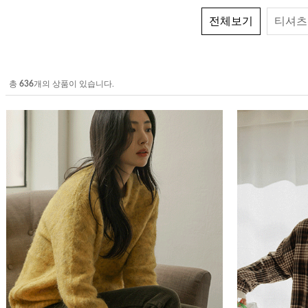
전체보기
티셔츠
총
636
개의 상품이 있습니다.