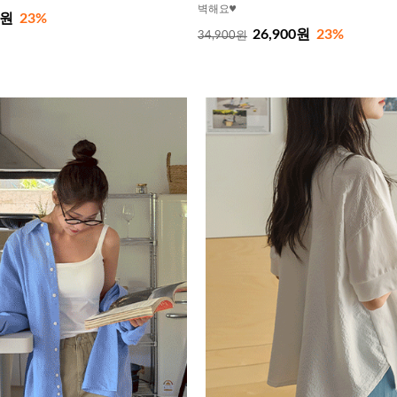
벽해요♥
0원
23%
26,900원
23%
34,900원