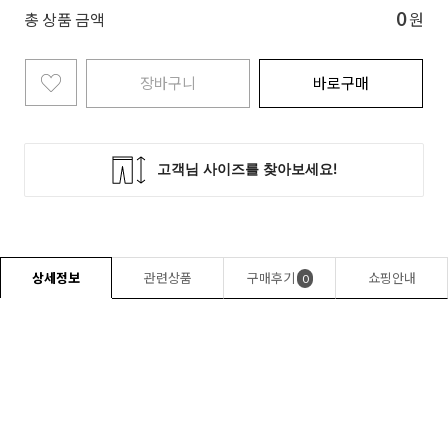
0
총 상품 금액
원
장바구니
바로구매
상세정보
관련상품
구매후기
쇼핑안내
0