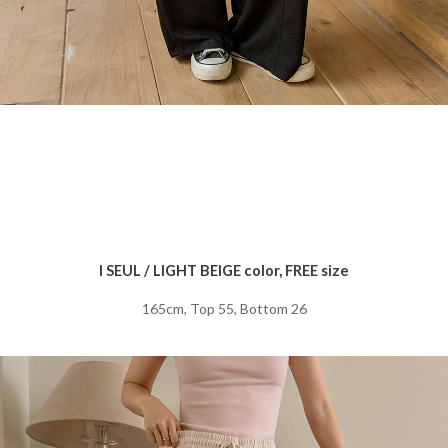
I SEUL / LIGHT BEIGE color, FREE size
165cm, Top 55, Bottom 26