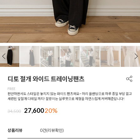
디토 절개 와이드 트레이닝팬츠
FREE
편안하면서도 스타일은 놓치지 않는 와이드 팬츠에요~ 허리 올밴딩으로 하루 종일 부담 없고
세련된 앞절개 디테일 까지! 찰랑이는 실루엣으로 체형을 자연스럽게 커버해준답니다!
27,600
20%
34,500
상품리뷰
0