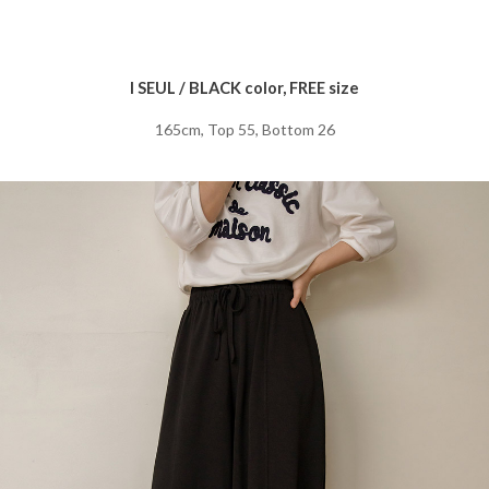
I SEUL / BLACK color, FREE size
165cm, Top 55, Bottom 26