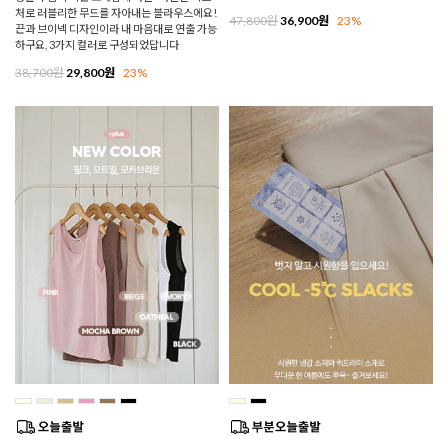
처로 러블리한 무드를 자아내는 블라우스에요!
47,800원
36,900원
23%
끈과 브이넥 디자인이라 내 마음대로 연출 가능
하구요, 3가지 컬러로 구성되었답니다
38,700원
29,800원
23%