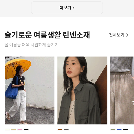
더보기 >
슬기로운 여름생활 린넨소재
전체보기
올 여름을 더욱 시원하게 즐기기