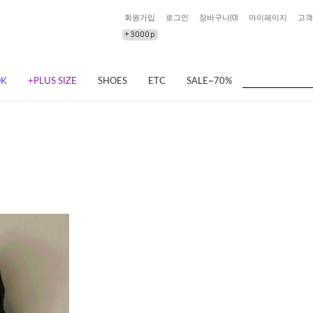
회원가입
로그인
장바구니(
0
)
마이페이지
고객
OK
+PLUS SIZE
SHOES
ETC
SALE~70%