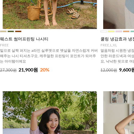
웨스트 썸머프린팅 나시티
쿨링 냉감효과 냉
FREE
FREE,L,XL
밑으로 살짝 퍼지는 a라인 실루엣으로 뱃살을 자연스럽게 커버
얼음처럼 시원한 냉장
해주는 나시 티셔츠구요, 캐주얼한 프린팅이 포인트가 되어주
안한 라운드넥과 여성
는 아이템이에요
요, 낙낙한 핏으로 
21,900원
20%
9,600
27,300원
12,000원