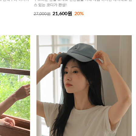
스 있는 코디가 완성!
21,600원
20%
27,000원