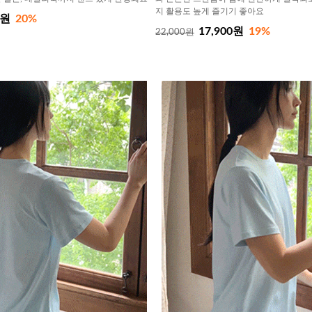
지 활용도 높게 즐기기 좋아요
0원
20%
17,900원
19%
22,000원