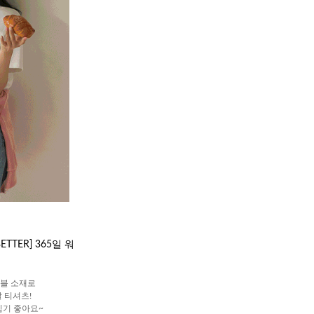
TTER] 365일 워
블 소재로
 티셔츠!
입기 좋아요~