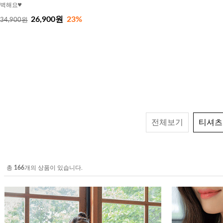
벽해요♥
26,900원
23%
34,900원
전체보기
티셔츠
총
166
개의 상품이 있습니다.