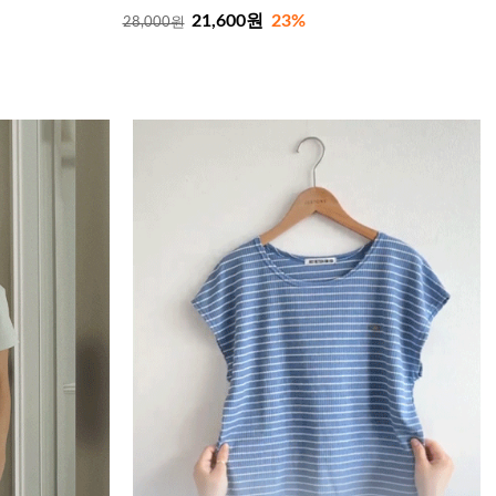
21,600원
23%
28,000원