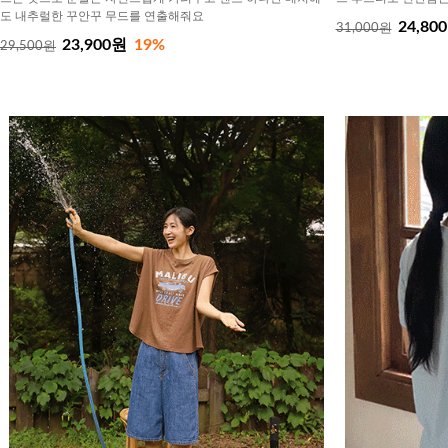
도 내추럴한 꾸안꾸 무드를 연출해줘요
24,80
31,000원
23,900원
19%
29,500원