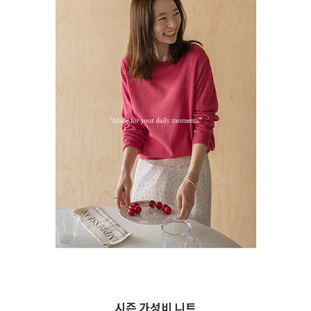
시즌 가성비 니트