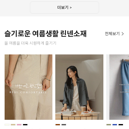
더보기 >
슬기로운 여름생활 린넨소재
전체보기
올 여름을 더욱 시원하게 즐기기