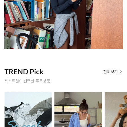
TREND Pick
전체보기
저스트원이 선택한 주목상품!