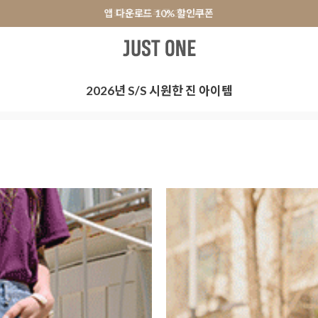
앱 다운로드 10% 할인쿠폰
앱 다운로드 10% 할인쿠폰
회원가입 쿠폰 3000원
회원가입 쿠폰 3000원
터
원피스&스커트
오피스룩
+PLUS SIZE
신발
액세서리
2026년 S/S 시원한 진 아이템