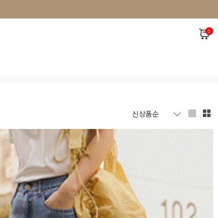
0
SALE~70%