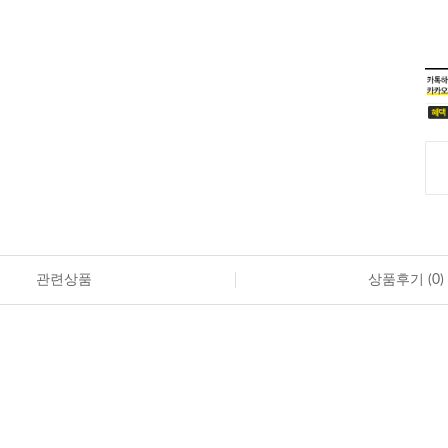
관련상품
상품후기 (
0
)