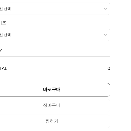
이즈
Y
TAL
0
바로구매
장바구니
찜하기