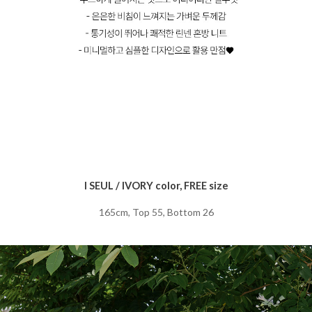
I SEUL / IVORY color, FREE size
165cm, Top 55, Bottom 26