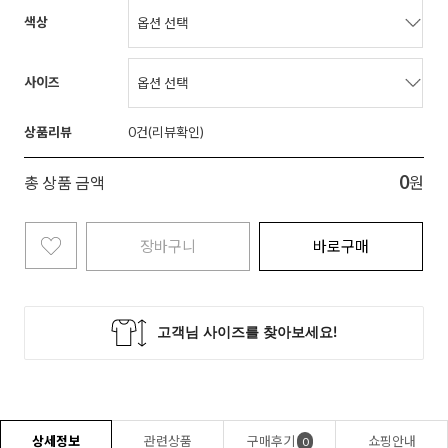
색상
사이즈
상품리뷰
0
0
총 상품 금액
원
장바구니
바로구매
상세정보
관련상품
구매후기
쇼핑안내
0