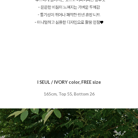
I SEUL / IVORY color, FREE size
165cm, Top 55, Bottom 26