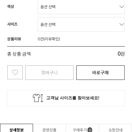
색상
사이즈
상품리뷰
0
0
총 상품 금액
원
장바구니
바로구매
상세정보
관련상품
구매후기
쇼핑안내
0