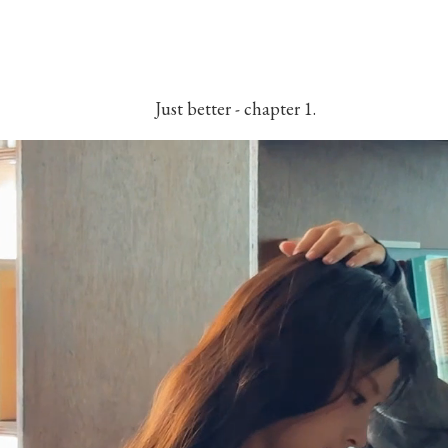
Just better - chapter 1.