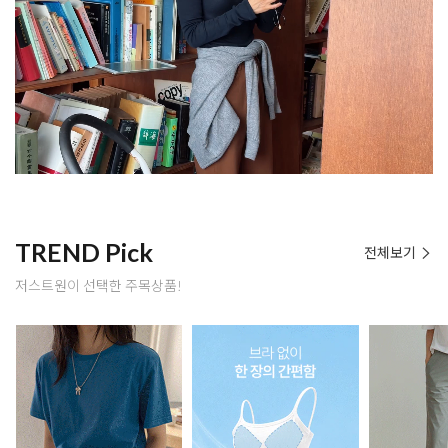
TREND Pick
전체보기
저스트원이 선택한 주목상품!