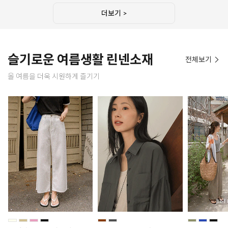
더보기 >
슬기로운 여름생활 린넨소재
전체보기
올 여름을 더욱 시원하게 즐기기