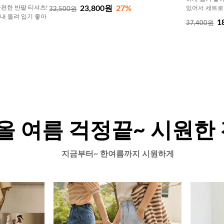
23,800원
27%
편한 반팔 티셔츠!
있어서 세트로
32,500원
내내 돌려 입기 좋아
1
37,400원
올 여름 걱정끝~ 시원한
지금부터~ 한여름까지 시원하게