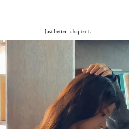
Just better - chapter 1.