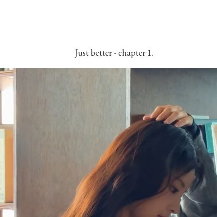
Just better - chapter 1.