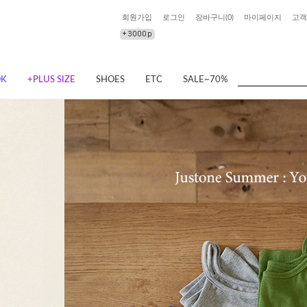
회원가입
로그인
장바구니(
0
)
마이페이지
고객
OK
+PLUS SIZE
SHOES
ETC
SALE~70%