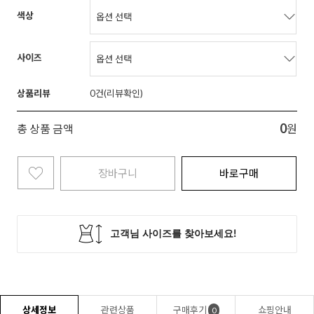
색상
사이즈
상품리뷰
0
0
총 상품 금액
원
장바구니
바로구매
상세정보
관련상품
구매후기
쇼핑안내
0