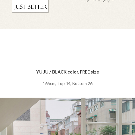
YU JU / BLACK color, FREE size
165cm, Top 44, Bottom 26