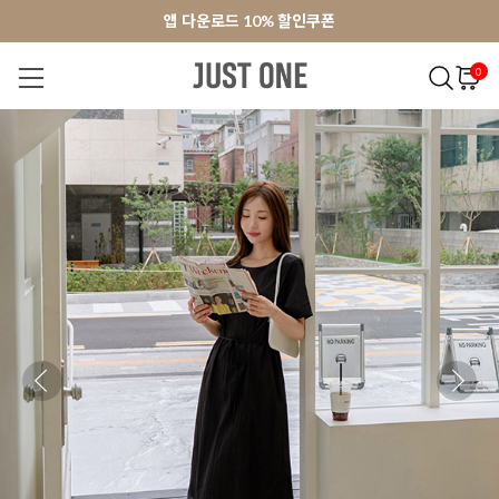
앱 다운로드 10% 할인쿠폰
앱 다운로드 10% 할인쿠폰
회원가입 쿠폰 3000원
회원가입 쿠폰 3000원
0
NEW 7%
BEST
오늘출발
MADE . J
상의
팬츠
아우