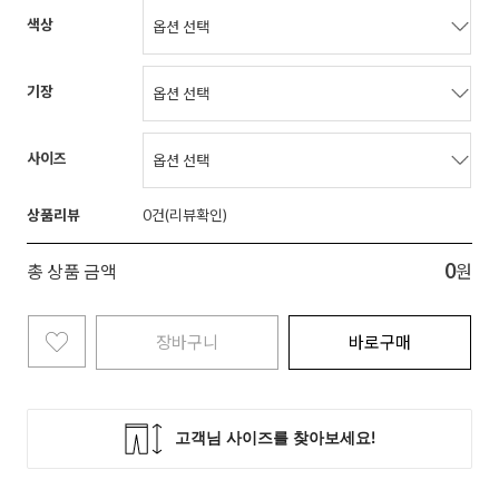
색상
기장
사이즈
상품리뷰
0
0
총 상품 금액
원
장바구니
바로구매