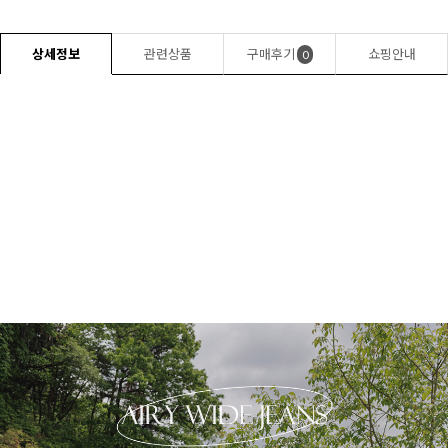
상세정보
관련상품
구매후기
쇼핑안내
0