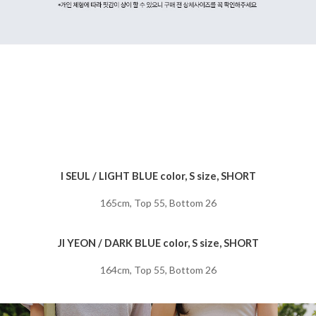
I SEUL / LIGHT BLUE color, S size, SHORT
165cm, Top 55, Bottom 26
JI YEON / DARK BLUE color, S size, SHORT
164cm, Top 55, Bottom 26