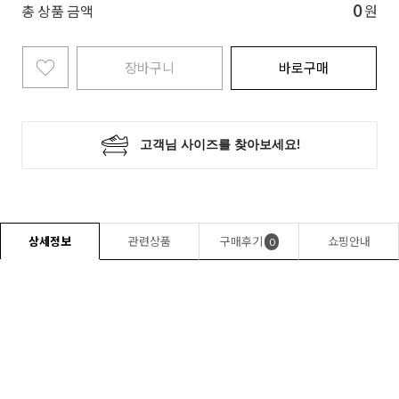
0
총 상품 금액
원
장바구니
바로구매
상세정보
관련상품
구매후기
쇼핑안내
0