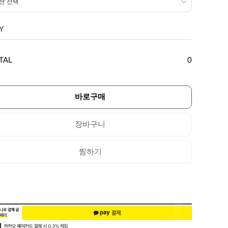
Y
TAL
0
바로구매
장바구니
찜하기