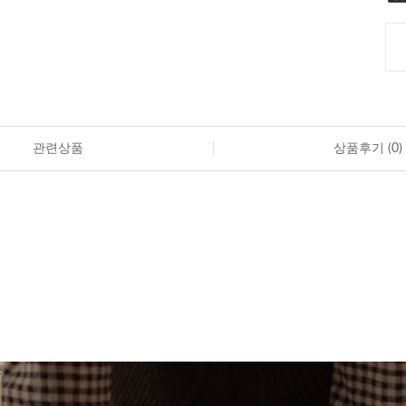
관련상품
상품후기 (
0
)