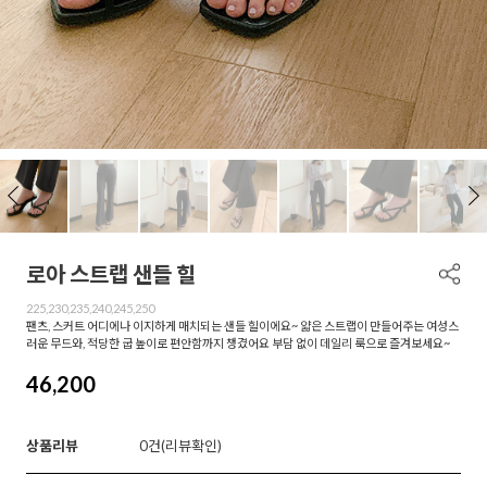
로아 스트랩 샌들 힐
225,230,235,240,245,250
팬츠, 스커트 어디에나 이지하게 매치되는 샌들 힐이에요~ 얇은 스트랩이 만들어주는 여성스
러운 무드와, 적당한 굽 높이로 편안함까지 챙겼어요 부담 없이 데일리 룩으로 즐겨보세요~
46,200
상품리뷰
0