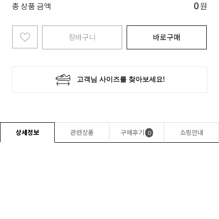
0
총 상품 금액
원
장바구니
바로구매
상세정보
관련상품
구매후기
쇼핑안내
0