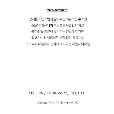
HYE RIN / OLIVE color, FREE size
168cm, Top 55, Bottom 25