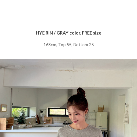
HYE RIN / GRAY color, FREE size
168cm, Top 55, Bottom 25