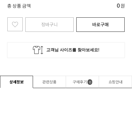
0
총 상품 금액
원
장바구니
바로구매
상세정보
관련상품
구매후기
쇼핑안내
0