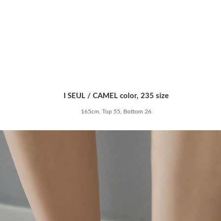
I SEUL / CAMEL color, 235 size
165cm, Top 55, Bottom 26