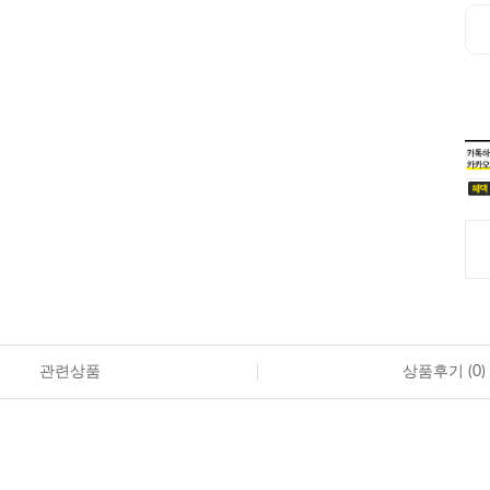
관련상품
상품후기 (
0
)