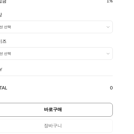
립금
1%
상
이즈
Y
TAL
0
바로구매
장바구니