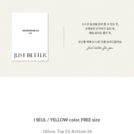
I SEUL / YELLOW color, FREE size
165cm, Top 55, Bottom 26