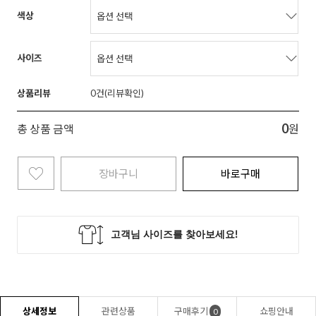
색상
사이즈
상품리뷰
0
0
총 상품 금액
원
장바구니
바로구매
상세정보
관련상품
구매후기
쇼핑안내
0