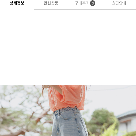
상세정보
관련상품
구매후기
쇼핑안내
0