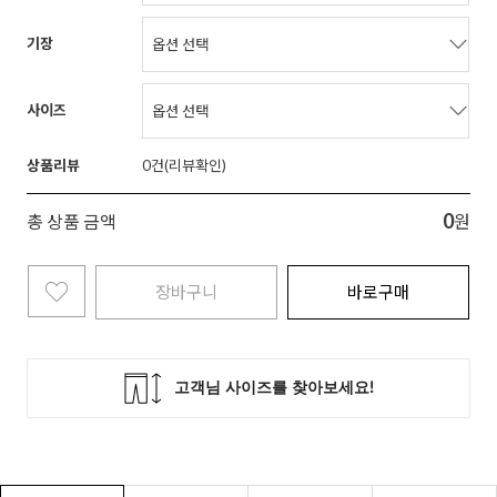
기장
사이즈
상품리뷰
0
0
총 상품 금액
원
장바구니
바로구매