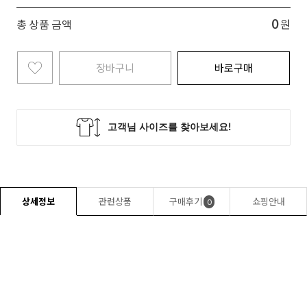
0
총 상품 금액
원
장바구니
바로구매
상세정보
관련상품
구매후기
쇼핑안내
0