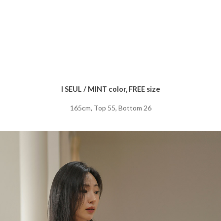
I SEUL / MINT color, FREE size
165cm, Top 55, Bottom 26