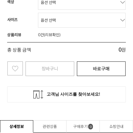
색상
사이즈
상품리뷰
0
0
총 상품 금액
원
장바구니
바로구매
상세정보
관련상품
구매후기
쇼핑안내
0