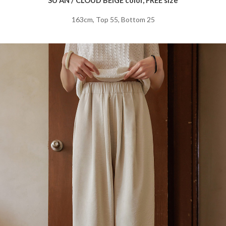
SU AN / CLOUD BEIGE color, FREE size
163cm, Top 55, Bottom 25