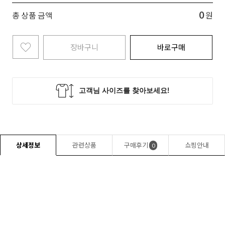
0
총 상품 금액
원
장바구니
바로구매
상세정보
관련상품
구매후기
쇼핑안내
0