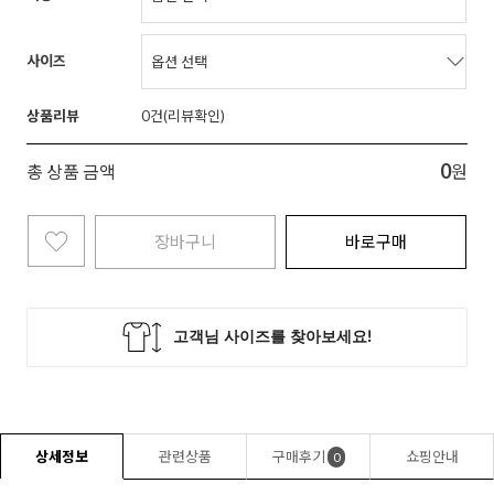
사이즈
상품리뷰
0
0
총 상품 금액
원
장바구니
바로구매
상세정보
관련상품
구매후기
쇼핑안내
0