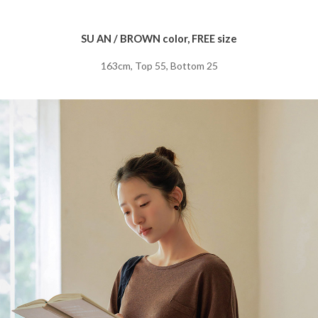
SU AN / BROWN color, FREE size
163cm, Top 55, Bottom 25