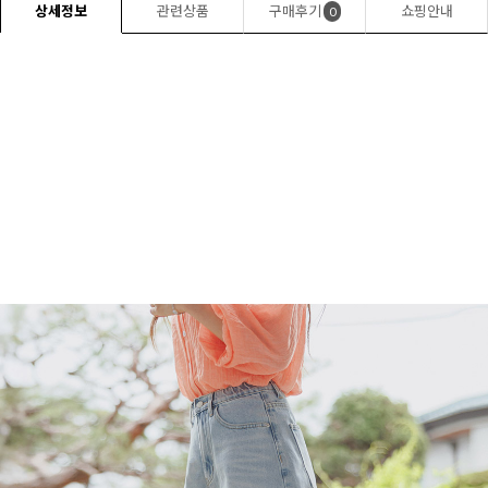
상세정보
관련상품
구매후기
쇼핑안내
0