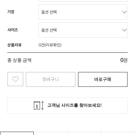
기장
사이즈
상품리뷰
0
0
총 상품 금액
원
장바구니
바로구매