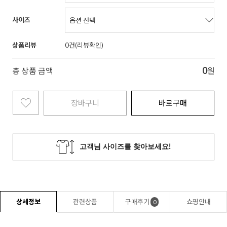
사이즈
상품리뷰
0
0
총 상품 금액
원
장바구니
바로구매
상세정보
관련상품
구매후기
쇼핑안내
0