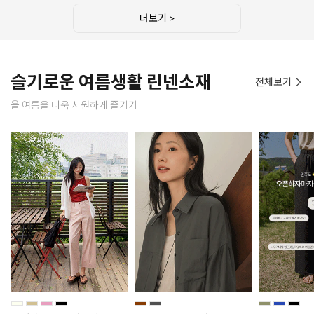
더보기 >
슬기로운 여름생활 린넨소재
전체보기
올 여름을 더욱 시원하게 즐기기