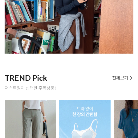
TREND Pick
전체보기
저스트원이 선택한 주목상품!