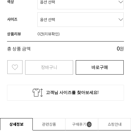
색상
사이즈
상품리뷰
0
0
총 상품 금액
원
장바구니
바로구매
상세정보
관련상품
구매후기
쇼핑안내
0