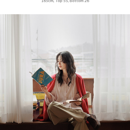
165cm, Top 55, Bottom 26