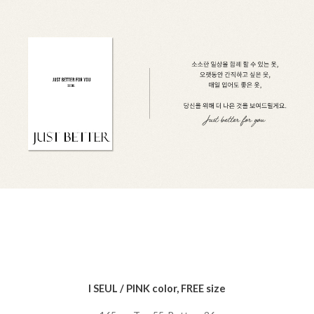
I SEUL / PINK color, FREE size