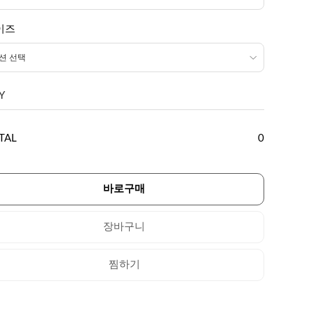
이즈
Y
TAL
0
바로구매
장바구니
찜하기