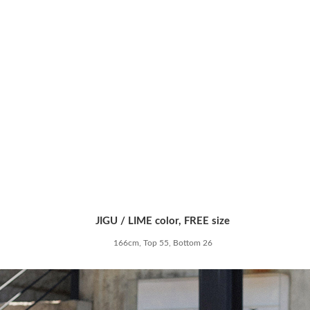
JIGU / LIME color, FREE size
166cm, Top 55, Bottom 26