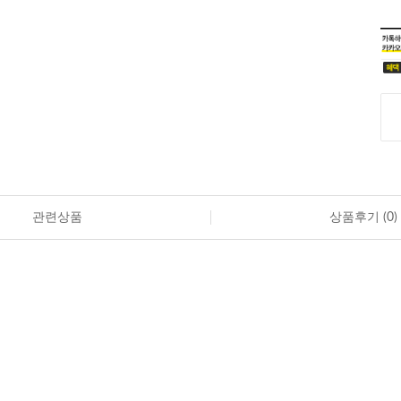
관련상품
상품후기 (
0
)