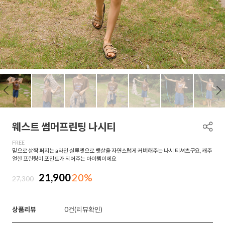
웨스트 썸머프린팅 나시티
FREE
밑으로 살짝 퍼지는 a라인 실루엣으로 뱃살을 자연스럽게 커버해주는 나시 티셔츠구요, 캐주
얼한 프린팅이 포인트가 되어주는 아이템이에요
21,900
20%
27,300
상품리뷰
0