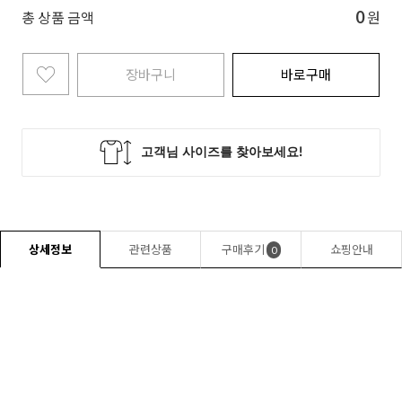
0
총 상품 금액
원
장바구니
바로구매
상세정보
관련상품
구매후기
쇼핑안내
0