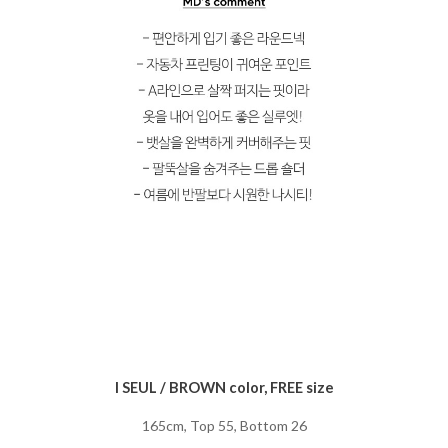
I SEUL / BROWN color, FREE size
165cm, Top 55, Bottom 26