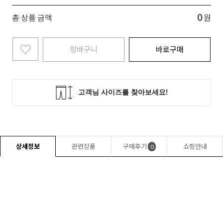
0
총 상품 금액
원
장바구니
바로구매
상세정보
관련상품
구매후기
쇼핑안내
0