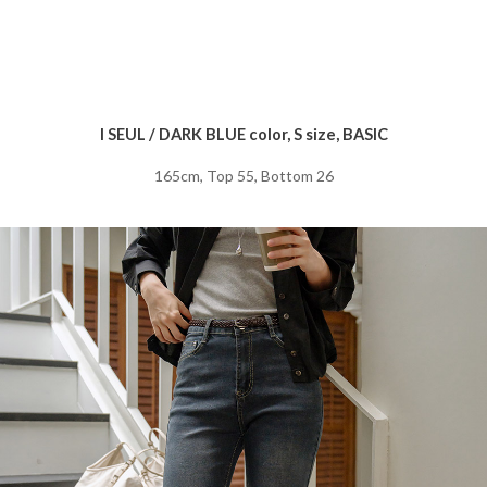
I SEUL / DARK BLUE color, S size, BASIC
165cm, Top 55, Bottom 26