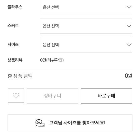
블라우스
스커트
사이즈
상품리뷰
0
0
총 상품 금액
원
장바구니
바로구매