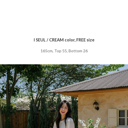
I SEUL / CREAM color, FREE size
165cm, Top 55, Bottom 26