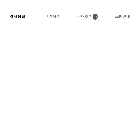
상세정보
관련상품
구매후기
쇼핑안내
0