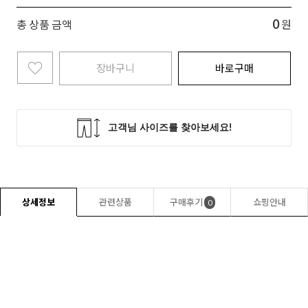
0
총 상품 금액
원
장바구니
바로구매
상세정보
관련상품
구매후기
쇼핑안내
0