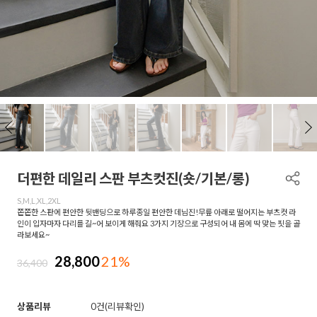
더편한 데일리 스판 부츠컷진(숏/기본/롱)
S,M,L,XL,2XL
쫀쫀한 스판에 편안한 뒷밴딩으로 하루종일 편안한 데님진!무릎 아래로 떨어지는 부츠컷 라
인이 입자마자 다리를 길~어 보이게 해줘요 3가지 기장으로 구성되어 내 몸에 딱 맞는 핏을 골
라보세요~
28,800
21%
36,400
상품리뷰
0