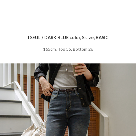
I SEUL / DARK BLUE color, S size, BASIC
165cm, Top 55, Bottom 26