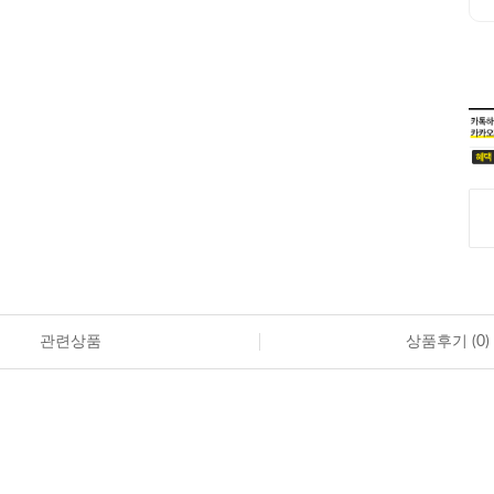
관련상품
상품후기 (
0
)