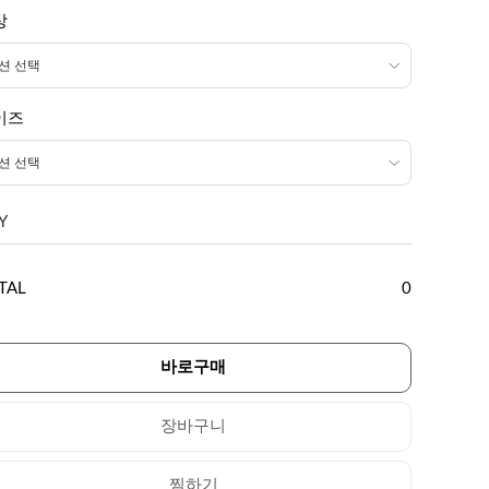
상
이즈
Y
TAL
0
바로구매
장바구니
찜하기