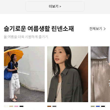
더보기 >
슬기로운 여름생활 린넨소재
전체보기
올 여름을 더욱 시원하게 즐기기