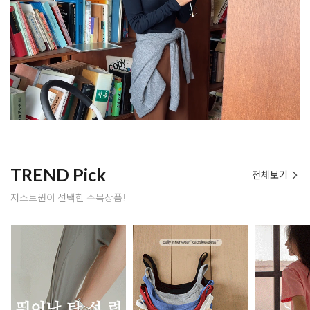
TREND Pick
전체보기
저스트원이 선택한 주목상품!