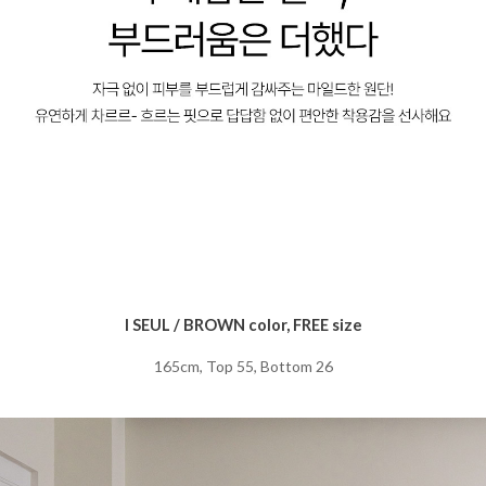
I SEUL / BROWN color, FREE size
165cm, Top 55, Bottom 26