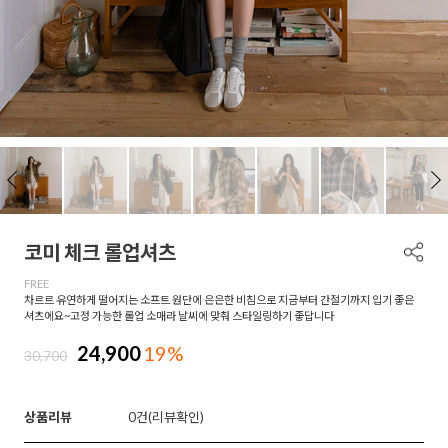
코미 체크 롤업셔츠
FREE
차르르 유연하게 떨어지는 소프트 원단에 은은한 비침으로 지금부터 간절기까지 입기 좋은
셔츠에요~고정 가능한 롤업 소매라 날씨에 맞춰 스타일링하기 좋답니다
24,900
19%
30,700
상품리뷰
0