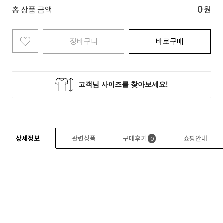
0
총 상품 금액
원
장바구니
바로구매
상세정보
관련상품
구매후기
쇼핑안내
0