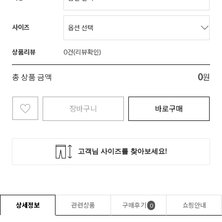
사이즈
상품리뷰
0
0
총 상품 금액
원
장바구니
바로구매
상세정보
관련상품
구매후기
쇼핑안내
0