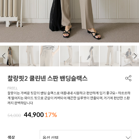
찰랑핏2 쿨린넨 스판 밴딩슬랙스
FREE,L
찰랑이는 가벼운 핏감의 밴딩 슬랙스로 여름내내 시원하고 편안하게 입기 좋구요~ 차르르하
게 떨어지는 와이드 핏으로 군살이 커버되어 매끈한 실루엣이 연출되며, 거기에 편안한 스판
까지 완벽하답니다
44,900
17%
54,000
색상