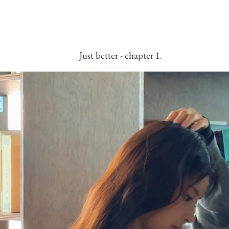
Just better - chapter 1.