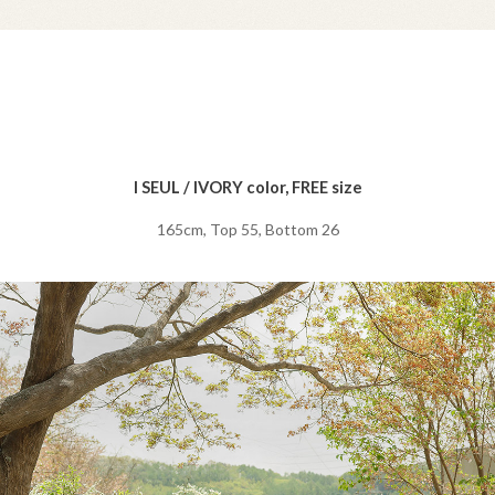
I SEUL / IVORY color, FREE size
165cm, Top 55, Bottom 26