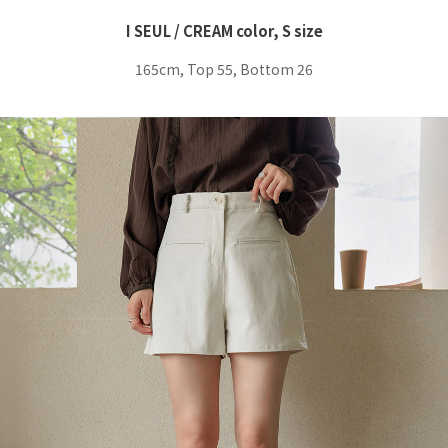
I SEUL / CREAM color, S size
165cm, Top 55, Bottom 26