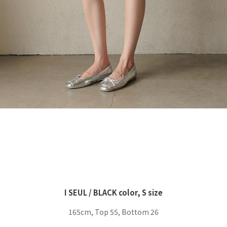
I SEUL / BLACK color, S size
165cm, Top 55, Bottom 26