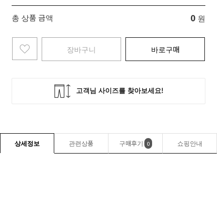
0
총 상품 금액
원
장바구니
바로구매
상세정보
관련상품
구매후기
쇼핑안내
0