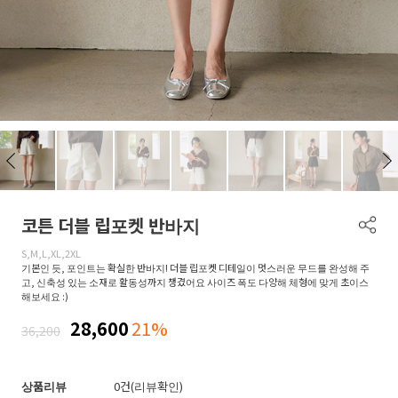
코튼 더블 립포켓 반바지
S,M,L,XL,2XL
기본인 듯, 포인트는 확실한 반바지! 더블 립포켓 디테일이 멋스러운 무드를 완성해 주
고, 신축성 있는 소재로 활동성까지 챙겼어요 사이즈 폭도 다양해 체형에 맞게 초이스
해보세요 :)
28,600
21%
36,200
상품리뷰
0