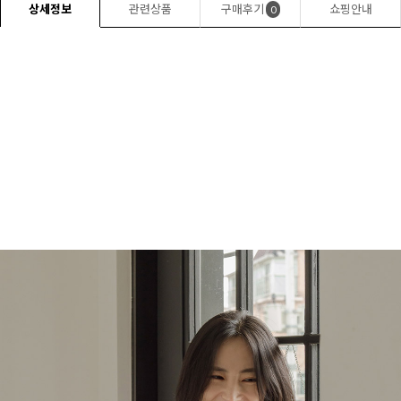
상세정보
관련상품
구매후기
쇼핑안내
0