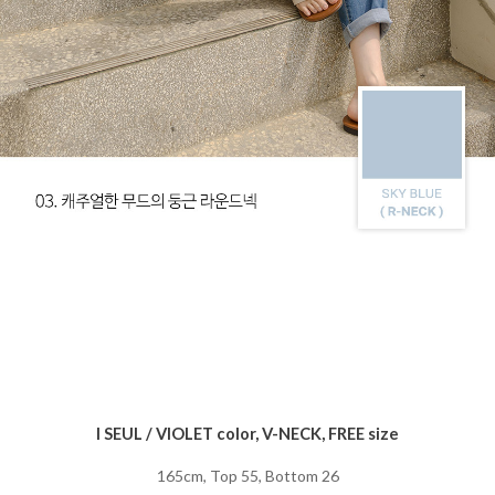
I SEUL / VIOLET color, V-NECK, FREE size
165cm, Top 55, Bottom 26